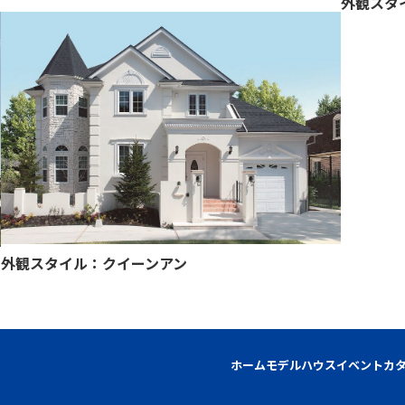
外観スタイル：クイーンアン
ホーム
モデルハウス
イベント
カ