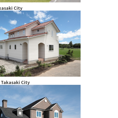
asaki City
Takasaki City