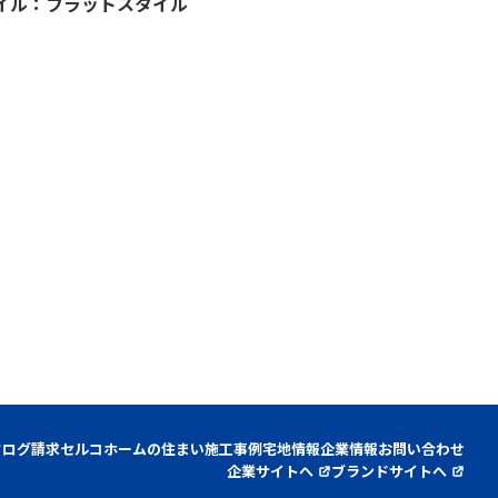
外観スタイル：フラットスタイル                                                                   
タログ請求
セルコホームの住まい
施工事例
宅地情報
企業情報
お問い合わせ
企業サイトへ
ブランドサイトへ