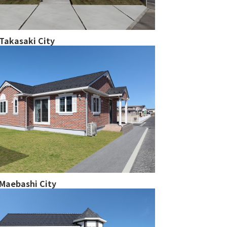
Takasaki City
Maebashi City